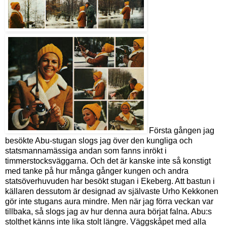
Första gången jag
besökte Abu-stugan slogs jag över den kungliga och
statsmannamässiga andan som fanns inrökt i
timmerstocksväggarna. Och det är kanske inte så konstigt
med tanke på hur många gånger kungen och andra
statsöverhuvuden har besökt stugan i Ekeberg. Att bastun i
källaren dessutom är designad av självaste Urho Kekkonen
gör inte stugans aura mindre. Men när jag förra veckan var
tillbaka, så slogs jag av hur denna aura börjat falna. Abu:s
stolthet känns inte lika stolt längre. Väggskåpet med alla