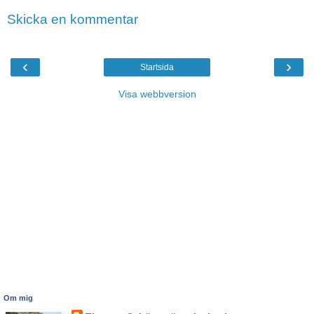
Skicka en kommentar
‹
›
Startsida
Visa webbversion
Om mig