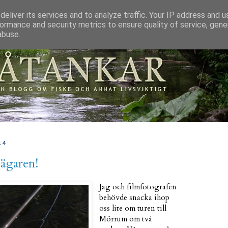
eliver its services and to analyze traffic. Your IP address and 
ormance and security metrics to ensure quality of service, gen
abuse.
14
bägaren!
Jag och filmfotografen
behövde snacka ihop
oss lite om turen till
Mörrum om två