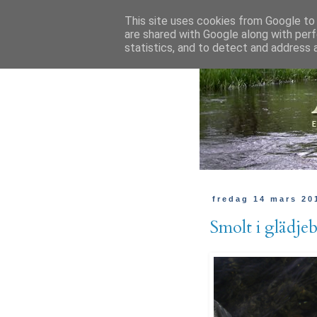
This site uses cookies from Google to d
are shared with Google along with perf
statistics, and to detect and address 
fredag 14 mars 20
Smolt i glädje