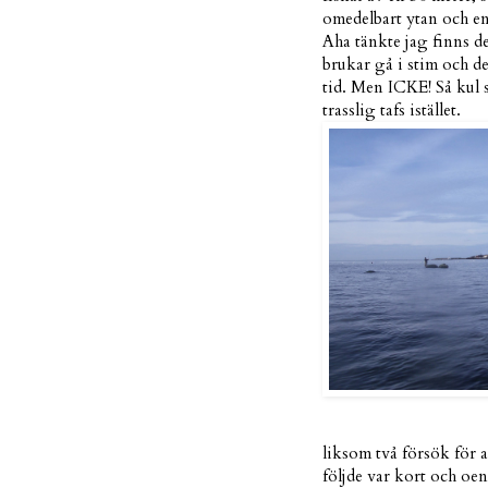
omedelbart ytan och en 
Aha tänkte jag finns de
brukar gå i stim och de
tid. Men ICKE! Så kul s
trasslig tafs istället.
liksom två försök för a
följde var kort och oe