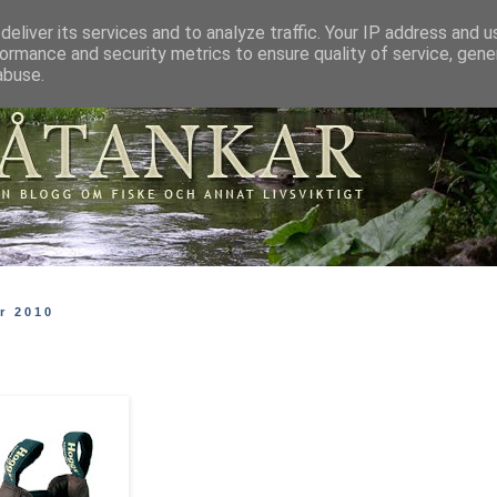
eliver its services and to analyze traffic. Your IP address and 
ormance and security metrics to ensure quality of service, gen
abuse.
r 2010