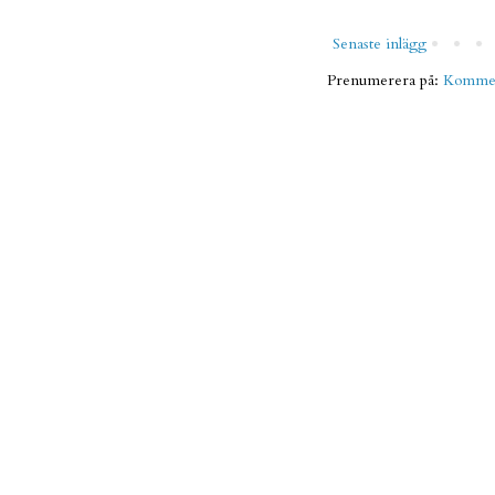
Senaste inlägg
Prenumerera på:
Komment