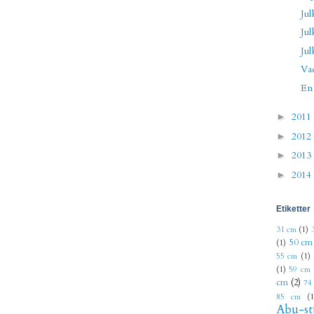
Jul
Jul
Jul
Vad
En 
2011
►
2012
►
2013
►
2014
►
Etiketter
31 cm
(1)
50 cm
(1)
55 cm
(1)
(1)
59 cm
cm
(2)
74
85 cm
(1
Abu-st