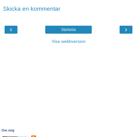
Skicka en kommentar
‹
›
Startsida
Visa webbversion
Om mig