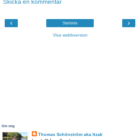
Skicka en kommentar
‹
›
Startsida
Visa webbversion
Om mig
Thomas Schönström aka Itzak