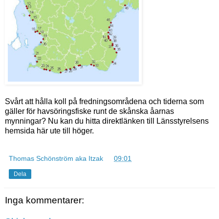
Svårt att hålla koll på fredningsområdena och tiderna som
gäller för havsöringsfiske runt de skånska åarnas
mynningar? Nu kan du hitta direktlänken till Länsstyrelsens
hemsida här ute till höger.
Thomas Schönström aka Itzak
kl.
09:01
Dela
Inga kommentarer: