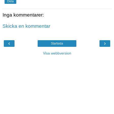
Dela
Inga kommentarer:
Skicka en kommentar
‹
›
Startsida
Visa webbversion