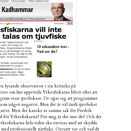
n lysande observation i sin krönika på
ver om hur upprörda Yrkesfiskarna blivit efter att
ogram visat tjuvfiskare. De ojjar sig att programmet
 som något negativt. Men det är väl ändå tjuvfisket
ativt. Men det kanske är samma sak för Fredrik
för Yrkesfiskarna? För mig är det inte det! Och det
yrkesfiskarna hela tiden ska envisas med att skydda
ar med professionellt nätfiske. Oavsett var och vad de