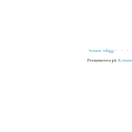
Senaste inlägg
Prenumerera på:
Komment